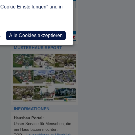
"Cookie Einstellungen" und in
s
Alle Cookies akzeptieren
MUSTERHAUS REPORT
INFORMATIONEN
Hausbau Portal:
Unser Service für Menschen, die
ein Haus bauen möchten.