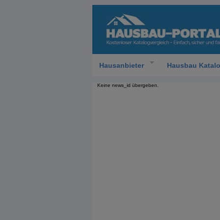
Hausanbieter
Hausbau Katal
Keine news_id übergeben.