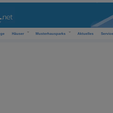
oge
Häuser
Musterhausparks
Aktuelles
Servic