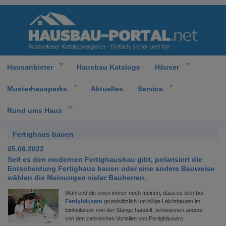
Hausanbieter
Hausbau Kataloge
Häuser
Musterhausparks
Aktuelles
Service
Rund ums Haus
Fertighaus bauen
05.06.2022
Seit es den modernen Fertighausbau gibt, polarisiert die
Entscheidung Fertighaus bauen oder eine andere Bauweise
wählen die Meinungen vieler Bauherren.
Während die einen immer noch meinen, dass es sich bei
Fertighäusern
grundsätzlich um billige Leichtbauten im
Einheitslook von der Stange handelt, schwärmen andere
von den zahlreichen Vorteilen von Fertighäusern.