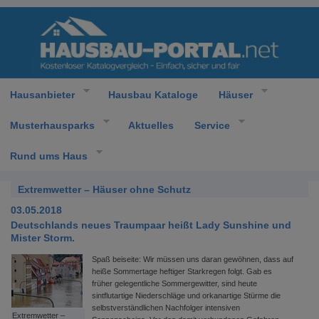
Hausanbieter
Hausbau Kataloge
Häuser
Musterhausparks
Aktuelles
Service
Rund ums Haus
Extremwetter – Häuser ohne Schutz
03.05.2018
Deutschlands neues Traumpaar heißt Lady Sunshine und
Mister Storm.
Spaß beiseite: Wir müssen uns daran gewöhnen, dass auf
heiße Sommertage heftiger Starkregen folgt. Gab es
früher gelegentliche Sommergewitter, sind heute
sintflutartige Niederschläge und orkanartige Stürme die
selbstverständlichen Nachfolger intensiven
Extremwetter –