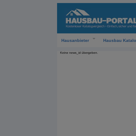
Hausanbieter
Hausbau Katal
Keine news_id übergeben.