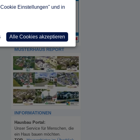
"Cookie Einstellungen" und in
s
Alle Cookies akzeptieren
MUSTERHAUS REPORT
INFORMATIONEN
Hausbau Portal:
Unser Service für Menschen, die
ein Haus bauen möchten.