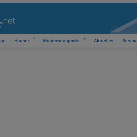
oge
Häuser
Musterhausparks
Aktuelles
Servic