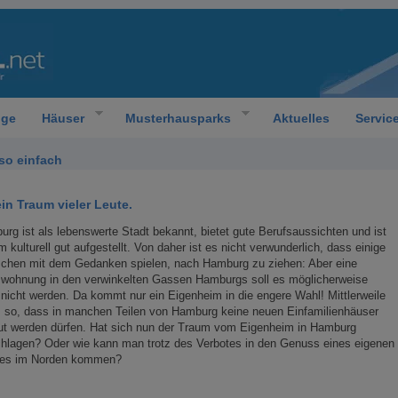
oge
Häuser
Musterhausparks
Aktuelles
Servic
so einfach
in Traum vieler Leute.
rg ist als lebenswerte Stadt bekannt, bietet gute Berufsaussichten und ist
 kulturell gut aufgestellt. Von daher ist es nicht verwunderlich, dass einige
chen mit dem Gedanken spielen, nach Hamburg zu ziehen: Aber eine
swohnung in den verwinkelten Gassen Hamburgs soll es möglicherweise
nicht werden. Da kommt nur ein Eigenheim in die engere Wahl! Mittlerweile
s so, dass in manchen Teilen von Hamburg keine neuen Einfamilienhäuser
ut werden dürfen. Hat sich nun der Traum vom Eigenheim in Hamburg
hlagen? Oder wie kann man trotz des Verbotes in den Genuss eines eigenen
es im Norden kommen?