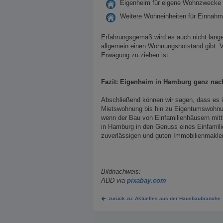
Eigenheim für eigene Wohnzwecke
Weitere Wohneinheiten für Einnah
Erfahrungsgemäß wird es auch nicht lange
allgemein einen Wohnungsnotstand gibt. V
Erwägung zu ziehen ist.
Fazit: Eigenheim in Hamburg ganz na
Abschließend können wir sagen, dass es 
Mietswohnung bis hin zu Eigentumswohnung
wenn der Bau von Einfamilienhäusern mittl
in Hamburg in den Genuss eines Einfamil
zuverlässigen und guten Immobilienmakler
Bildnachweis:
ADD via
pixabay.com
zurück zu: Aktuelles aus der Hausbaubranche