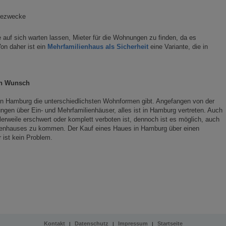
mezwecke
 auf sich warten lassen, Mieter für die Wohnungen zu finden, da es
on daher ist ein
Mehrfamilienhaus als Sicherheit
eine Variante, die in
ch Wunsch
in Hamburg die unterschiedlichsten Wohnformen gibt. Angefangen von der
en über Ein- und Mehrfamilienhäuser, alles ist in Hamburg vertreten. Auch
erweile erschwert oder komplett verboten ist, dennoch ist es möglich, auch
ienhauses zu kommen. Der Kauf eines Haues in Hamburg über einen
 ist kein Problem.
Kontakt
Datenschutz
Impressum
Startseite
|
|
|