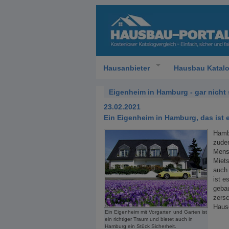
Hausanbieter
Hausbau Katal
Eigenheim in Hamburg - gar nicht 
23.02.2021
Ein Eigenheim in Hamburg, das ist e
Hambu
zudem
Mens
Miet
auch 
ist e
geba
zersc
Haus
Ein Eigenheim mit Vorgarten und Garten ist
ein richtiger Traum und bietet auch in
Hamburg ein Stück Sicherheit.