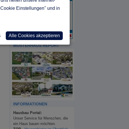
uns helfen unsere Internet-
"Cookie Einstellungen" und in
s
Alle Cookies akzeptieren
MUSTERHAUS REPORT
INFORMATIONEN
Hausbau Portal:
Unser Service für Menschen, die
ein Haus bauen möchten.