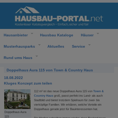
Hausanbieter
Hausbau Kataloge
Häuser
Musterhausparks
Aktuelles
Service
Rund ums Haus
Doppelhaus Aura 115 von Town & Country Haus
18.08.2022
Kluges Konzept zum teilen
112 m² ist das neue Doppelhaus Aura 115 von
Town &
Country Haus
groß, passt perfekt ins Land- als auch
Stadtbild und bietet trotzdem Spielraum für zwei- bis
vierköpfige Familien. Wir erklären, welche Vorteile ein
Doppelhaus gerade jetzt für Bauinteressenten hat.
Doppelhaus Aura
115