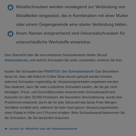
Metallschrauben werden vorwiegend zur Verbindung von
Metallteilen eingesetzt, die in Kombination mit einer Mutter
oder einem Gegengewinde eine starke Verbindung bilden.
Ihrem Namen entsprechend sind Universalschrauben für
unterschiedliche Werkstoffe einsetzbar.
Eine Übersicht über die verschiedenen Schraubenarten finden Sie auf
Heimwerker.de
, und welche Schrauben Sie wofür verwenden, erfahren Sie
hier
.
Kaufen Sie Schrauben bei
FRANTOS- Der Schraubenprofi!
Das Besondere
daran ist, dass alle Artikel im Online Shop einzeln gekauft werden können,
während Schrauben regelmäßig als Verpackungseinheiten angeboten werden.
Das bedeutet, dass Sie viele zusätzliche Schrauben kaufen, die Sie gar nicht
benötigen. Privat- und Geschäftskunden erwartet beim Schraubenprofi eine
Auswahl von über 30.000 Produkten. Als besondere Serviceleistung wurde eine
Preisformel entwickelt, durch die für jede Stückzahl das beste Preis-Mengen-
Verhältnis ermittelt wird, während Sie beim Kauf ganzer Verpackungseinheiten
einen Rabatt in Höhe von 5 Prozent erhalten. Beim Schraubenprofi bekommen Sie
die Schrauben, die Sie tatsächlich brauchen.
zurück zu: Aktuelles aus der Hausbaubranche