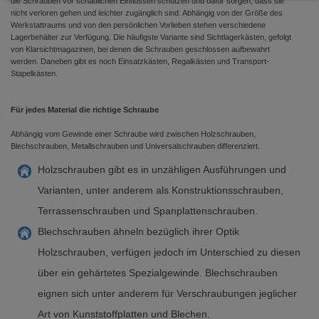
die Schrauben vor schädlichen Einflüssen schützen und dafür sorgen, dass sie
nicht verloren gehen und leichter zugänglich sind. Abhängig von der Größe des
Werkstattraums und von den persönlichen Vorlieben stehen verschiedene
Lagerbehälter zur Verfügung. Die häufigste Variante sind Sichtlagerkästen, gefolgt
von Klarsichtmagazinen, bei denen die Schrauben geschlossen aufbewahrt
werden. Daneben gibt es noch Einsatzkästen, Regalkästen und Transport-
Stapelkästen.
Für jedes Material die richtige Schraube
Abhängig vom Gewinde einer Schraube wird zwischen Holzschrauben,
Blechschrauben, Metallschrauben und Universalschrauben differenziert.
Holzschrauben gibt es in unzähligen Ausführungen und
Varianten, unter anderem als Konstruktionsschrauben,
Terrassenschrauben und Spanplattenschrauben.
Blechschrauben ähneln bezüglich ihrer Optik
Holzschrauben, verfügen jedoch im Unterschied zu diesen
über ein gehärtetes Spezialgewinde. Blechschrauben
eignen sich unter anderem für Verschraubungen jeglicher
Art von Kunststoffplatten und Blechen.