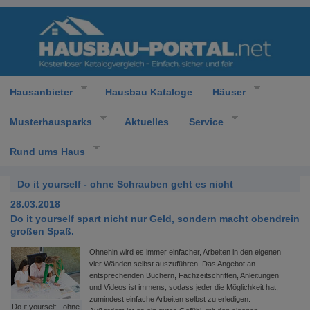
Hausanbieter
Hausbau Kataloge
Häuser
Musterhausparks
Aktuelles
Service
Rund ums Haus
Do it yourself - ohne Schrauben geht es nicht
28.03.2018
Do it yourself spart nicht nur Geld, sondern macht obendrein
großen Spaß.
Ohnehin wird es immer einfacher, Arbeiten in den eigenen
vier Wänden selbst auszuführen. Das Angebot an
entsprechenden Büchern, Fachzeitschriften, Anleitungen
und Videos ist immens, sodass jeder die Möglichkeit hat,
zumindest einfache Arbeiten selbst zu erledigen.
Do it yourself - ohne