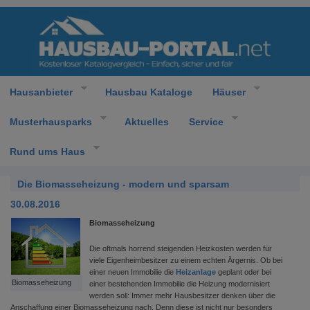
Hausanbieter
Hausbau Kataloge
Häuser
Musterhausparks
Aktuelles
Service
Rund ums Haus
Die Biomasseheizung - modern und sparsam
30.08.2016
Biomasseheizung
Die oftmals horrend steigenden Heizkosten werden für
viele Eigenheimbesitzer zu einem echten Ärgernis. Ob bei
einer neuen Immobilie die
Heizanlage
geplant oder bei
Biomasseheizung
einer bestehenden Immobilie die Heizung modernisiert
werden soll: Immer mehr Hausbesitzer denken über die
Anschaffung einer Biomasseheizung nach. Denn diese ist nicht nur besonders