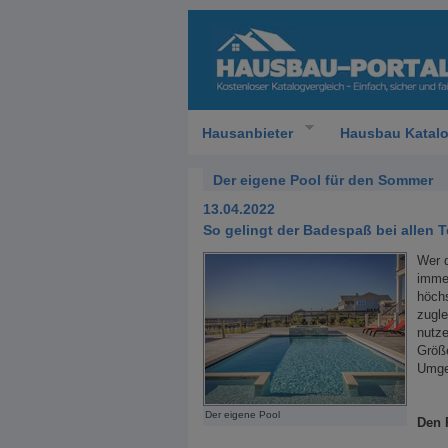
Hausanbieter
Hausbau Katal
Der eigene Pool für den Sommer
13.04.2022
So gelingt der Badespaß bei allen 
Wer d
immer
höchs
zugle
nutze
Größe
Umgeb
Der eigene Pool
Den 