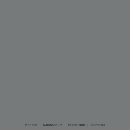
Kontakt
Datenschutz
Impressum
Startseite
|
|
|