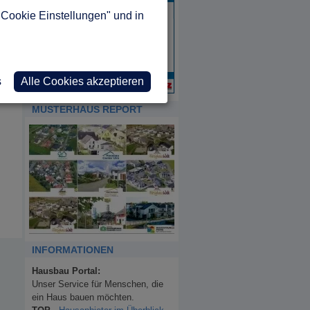
"Cookie Einstellungen" und in
s
Alle Cookies akzeptieren
MUSTERHAUS REPORT
INFORMATIONEN
Hausbau Portal:
Unser Service für Menschen, die
ein Haus bauen möchten.