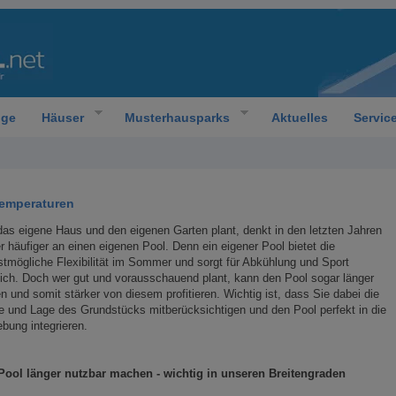
oge
Häuser
Musterhausparks
Aktuelles
Servic
Temperaturen
as eigene Haus und den eigenen Garten plant, denkt in den letzten Jahren
 häufiger an einen eigenen Pool. Denn ein eigener Pool bietet die
tmögliche Flexibilität im Sommer und sorgt für Abkühlung und Sport
ich. Doch wer gut und vorausschauend plant, kann den Pool sogar länger
n und somit stärker von diesem profitieren. Wichtig ist, dass Sie dabei die
 und Lage des Grundstücks mitberücksichtigen und den Pool perfekt in die
ung integrieren.
Pool länger nutzbar machen - wichtig in unseren Breitengraden