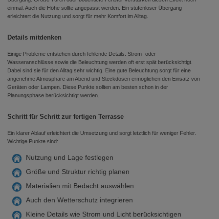
einmal. Auch die Höhe sollte angepasst werden. Ein stufenloser Übergang
erleichtert die Nutzung und sorgt für mehr Komfort im Alltag.
Details mitdenken
Einige Probleme entstehen durch fehlende Details. Strom- oder
Wasseranschlüsse sowie die Beleuchtung werden oft erst spät berücksichtigt.
Dabei sind sie für den Alltag sehr wichtig. Eine gute Beleuchtung sorgt für eine
angenehme Atmosphäre am Abend und Steckdosen ermöglichen den Einsatz von
Geräten oder Lampen. Diese Punkte sollten am besten schon in der
Planungsphase berücksichtigt werden.
Schritt für Schritt zur fertigen Terrasse
Ein klarer Ablauf erleichtert die Umsetzung und sorgt letztlich für weniger Fehler.
Wichtige Punkte sind:
Nutzung und Lage festlegen
Größe und Struktur richtig planen
Materialien mit Bedacht auswählen
Auch den Wetterschutz integrieren
Kleine Details wie Strom und Licht berücksichtigen