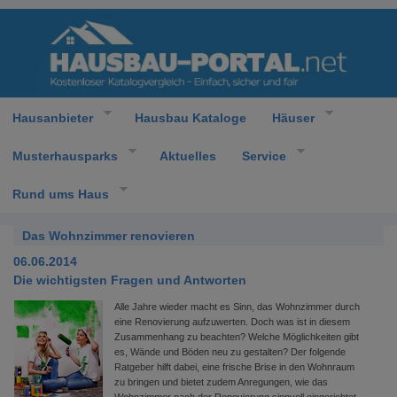
Hausanbieter
Hausbau Kataloge
Häuser
Musterhausparks
Aktuelles
Service
Rund ums Haus
Das Wohnzimmer renovieren
06.06.2014
Die wichtigsten Fragen und Antworten
Alle Jahre wieder macht es Sinn, das Wohnzimmer durch
eine Renovierung aufzuwerten. Doch was ist in diesem
Zusammenhang zu beachten? Welche Möglichkeiten gibt
es, Wände und Böden neu zu gestalten? Der folgende
Ratgeber hilft dabei, eine frische Brise in den Wohnraum
zu bringen und bietet zudem Anregungen, wie das