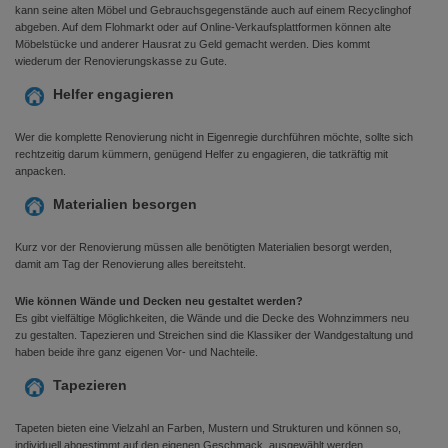
kann seine alten Möbel und Gebrauchsgegenstände auch auf einem Recyclinghof
abgeben. Auf dem Flohmarkt oder auf Online-Verkaufsplattformen können alte
Möbelstücke und anderer Hausrat zu Geld gemacht werden. Dies kommt
wiederum der Renovierungskasse zu Gute.
Helfer engagieren
Wer die komplette Renovierung nicht in Eigenregie durchführen möchte, sollte sich
rechtzeitig darum kümmern, genügend Helfer zu engagieren, die tatkräftig mit
anpacken.
Materialien besorgen
Kurz vor der Renovierung müssen alle benötigten Materialien besorgt werden,
damit am Tag der Renovierung alles bereitsteht.
Wie können Wände und Decken neu gestaltet werden?
Es gibt vielfältige Möglichkeiten, die Wände und die Decke des Wohnzimmers neu
zu gestalten. Tapezieren und Streichen sind die Klassiker der Wandgestaltung und
haben beide ihre ganz eigenen Vor- und Nachteile.
Tapezieren
Tapeten bieten eine Vielzahl an Farben, Mustern und Strukturen und können so,
individuell abgestimmt auf den eigenen Geschmack, ausgewählt werden.