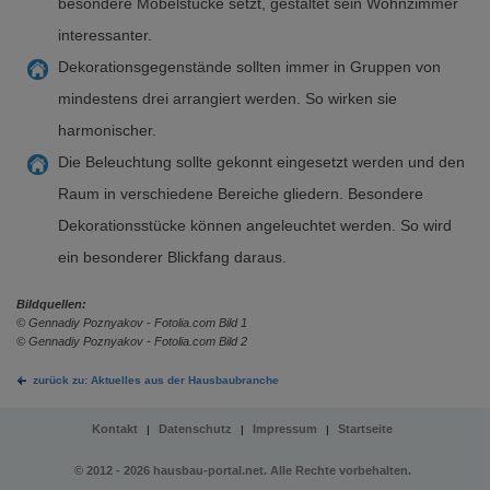
besondere Möbelstücke setzt, gestaltet sein Wohnzimmer
interessanter.
Dekorationsgegenstände sollten immer in Gruppen von
mindestens drei arrangiert werden. So wirken sie
harmonischer.
Die Beleuchtung sollte gekonnt eingesetzt werden und den
Raum in verschiedene Bereiche gliedern. Besondere
Dekorationsstücke können angeleuchtet werden. So wird
ein besonderer Blickfang daraus.
Bildquellen:
© Gennadiy Poznyakov - Fotolia.com Bild 1
© Gennadiy Poznyakov - Fotolia.com Bild 2
zurück zu: Aktuelles aus der Hausbaubranche
Kontakt
Datenschutz
Impressum
Startseite
|
|
|
© 2012 - 2026 hausbau-portal.net. Alle Rechte vorbehalten.