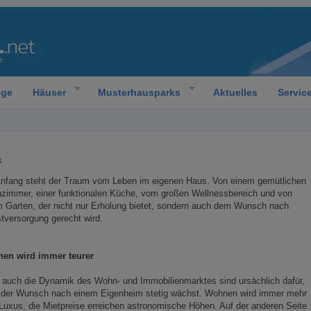
oge
Häuser
Musterhausparks
Aktuelles
Servic
k
nfang steht der Traum vom Leben im eigenen Haus. Von einem gemütlichen
zimmer, einer funktionalen Küche, vom großen Wellnessbereich und von
 Garten, der nicht nur Erholung bietet, sondern auch dem Wunsch nach
tversorgung gerecht wird.
en wird immer teurer
auch die Dynamik des Wohn- und Immobilienmarktes sind ursächlich dafür,
 der Wunsch nach einem Eigenheim stetig wächst. Wohnen wird immer mehr
uxus, die Mietpreise erreichen astronomische Höhen. Auf der anderen Seite