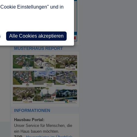
"Cookie Einstellungen" und in
s
Alle Cookies akzeptieren
MUSTERHAUS REPORT
INFORMATIONEN
Hausbau Portal:
Unser Service für Menschen, die
ein Haus bauen möchten.