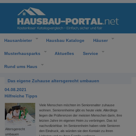
Hausanbieter
Hausbau Kataloge
Häuser
Musterhausparks
Aktuelles
Service
Rund ums Haus
Das eigene Zuhause altersgerecht umbauen
04.08.2021
Hilfreiche Tipps
Viele Menschen möchten im Seniorenalter zuhause
wohnen. Seniorenheime gibt es heute viele. Allerdings
liegen die Präferenzen der meisten Menschen darin, ihre
letzten Jahre im eigenen Heim zu verbringen. Das ist
nachvollziehbar. Im Seniorenheim haben viele Senioren
Altersgerecht
den Eindruck, als würden sie den Kontakt zu ihren
umbauen