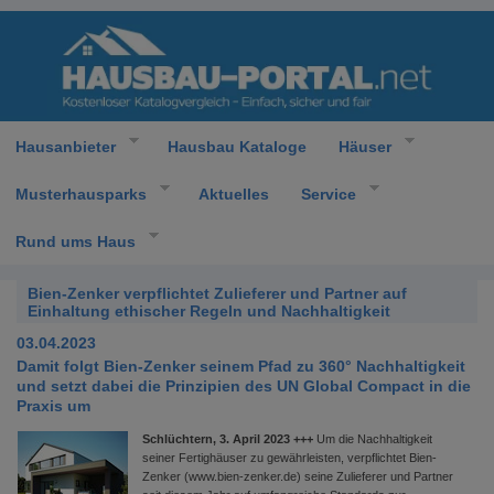
Hausanbieter
Hausbau Kataloge
Häuser
Musterhausparks
Aktuelles
Service
Rund ums Haus
Bien-Zenker verpflichtet Zulieferer und Partner auf
Einhaltung ethischer Regeln und Nachhaltigkeit
03.04.2023
Damit folgt Bien-Zenker seinem Pfad zu 360° Nachhaltigkeit
und setzt dabei die Prinzipien des UN Global Compact in die
Praxis um
Schlüchtern, 3. April 2023 +++
Um die Nachhaltigkeit
seiner Fertighäuser zu gewährleisten, verpflichtet Bien-
Zenker (www.bien-zenker.de) seine Zulieferer und Partner