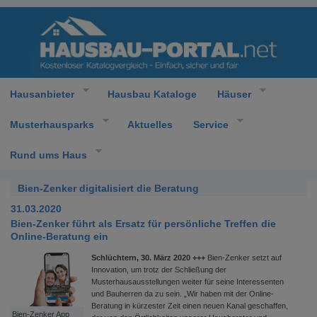
Hausanbieter
Hausbau Kataloge
Häuser
Musterhausparks
Aktuelles
Service
Rund ums Haus
Bien-Zenker digitalisiert die Beratung
31.03.2020
Bien-Zenker führt als Ersatz für persönliche Treffen die
Online-Beratung ein
Schlüchtern, 30. März 2020 +++
Bien-Zenker setzt auf
Innovation, um trotz der Schließung der
Musterhausausstellungen weiter für seine Interessenten
und Bauherren da zu sein. „Wir haben mit der Online-
Beratung in kürzester Zeit einen neuen Kanal geschaffen,
Bien-Zenker App