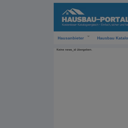
Hausanbieter
Hausbau Katal
Keine news_id übergeben.