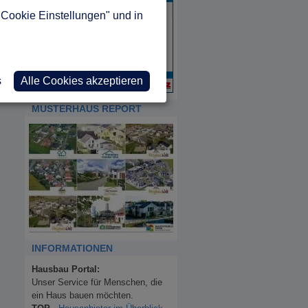
"Cookie Einstellungen" und in
s
Alle Cookies akzeptieren
MUSTERHAUS REPORT
INFORMATIONEN
Hausbau Portal:
Unser Service für Menschen, die
ein Haus bauen möchten.