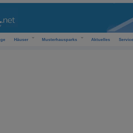
oge
Häuser
Musterhausparks
Aktuelles
Servic