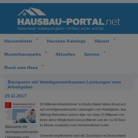
Hausanbieter
Hausbau Kataloge
Häuser
Musterhausparks
Aktuelles
Service
Rund ums Haus
Bausparen mit Vermögenswirksamen Leistungen vom
Arbeitgeber
29.11.2017
20 Millionen Arbeitnehmer in Deutschland haben Anspruch
auf vermögenswirksame Leistungen vom Arbeitgeber, laut
Stiftung Warentest nutzen aber nur etwa 13 Millionen von
ihnen diese Möglichkeit und profitieren von bis zu 40 Euro
im Monat zusätzlich zum herkömmlichen Lohn.
Bausparen mit
Vermögenswirksamen
Generell verpflichtend sind die Zuschüsse in Deutschland
Leistungen vom