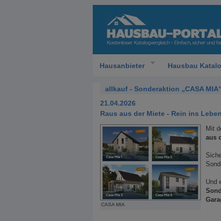
Hausanbieter
Hausbau Katal
allkauf - Sonderaktion „CASA MIA
21.04.2026
Raus aus der Miete - Rein ins Lebe
Mit d
aus 
Siche
Sond
Und 
Sond
Gara
CASA MIA