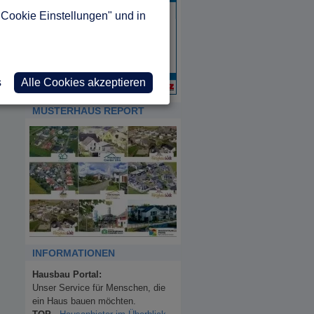
"Cookie Einstellungen" und in
s
Alle Cookies akzeptieren
MUSTERHAUS REPORT
INFORMATIONEN
Hausbau Portal:
Unser Service für Menschen, die
ein Haus bauen möchten.