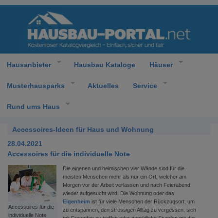
Hausanbieter
Hausbau Kataloge
Häuser
Musterhausparks
Aktuelles
Service
Rund ums Haus
Accessoires-Ideen für Haus und Wohnung
28.04.2021
Accessoires für die individuelle Note
Die eigenen und heimischen vier Wände sind für die
meisten Menschen mehr als nur ein Ort, welcher am
Morgen vor der Arbeit verlassen und nach Feierabend
wieder aufgesucht wird. Die Wohnung oder das
Eigenheim
ist für viele Menschen der Rückzugsort, um
Accessoires für die
zu entspannen, den stressigen Alltag zu vergessen, sich
individuelle Note