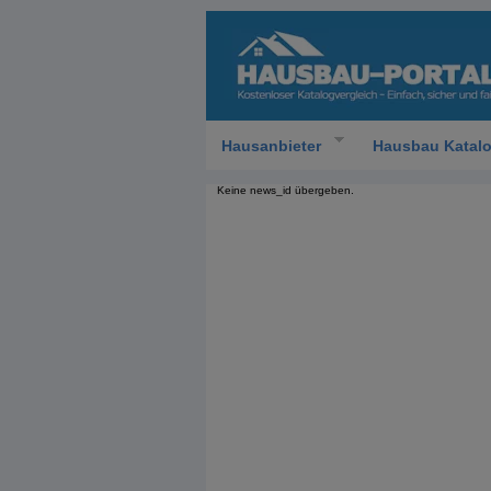
Hausanbieter
Hausbau Katal
Keine news_id übergeben.