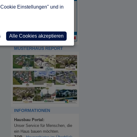
"Cookie Einstellungen" und in
s
Alle Cookies akzeptieren
MUSTERHAUS REPORT
INFORMATIONEN
Hausbau Portal:
Unser Service für Menschen, die
ein Haus bauen möchten.