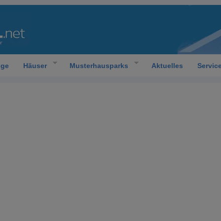
oge
Häuser
Musterhausparks
Aktuelles
Servic