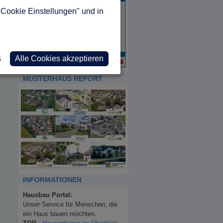
"Cookie Einstellungen" und in
s
Alle Cookies akzeptieren
MUSTERHAUS REPORT
INFORMATIONEN
Hausbau Portal:
Unser Service für Menschen, die
ein Haus bauen möchten.