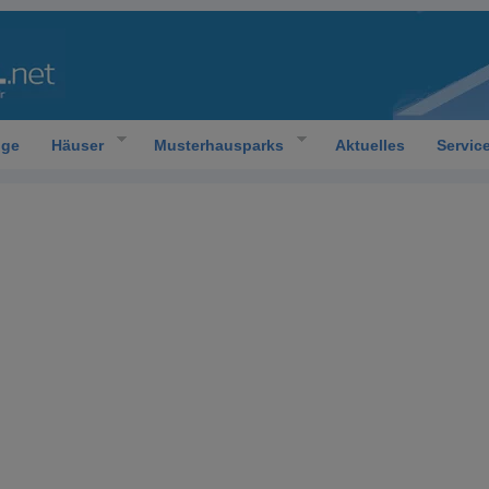
oge
Häuser
Musterhausparks
Aktuelles
Servic