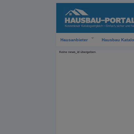
Hausanbieter
Hausbau Katal
Keine news_id übergeben.