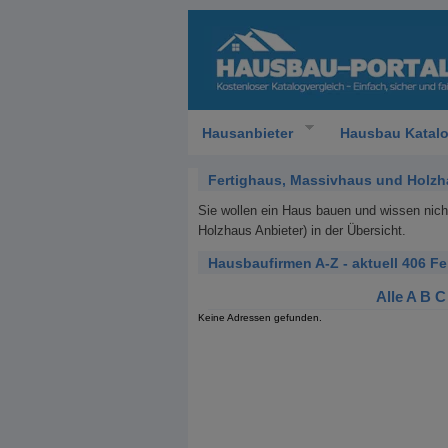
Hausanbieter
Hausbau Katal
Fertighaus, Massivhaus und Holzh
Sie wollen ein Haus bauen und wissen nic
Holzhaus Anbieter) in der Übersicht.
Hausbaufirmen A-Z - aktuell 406 F
Alle
A
B
C
Keine Adressen gefunden.