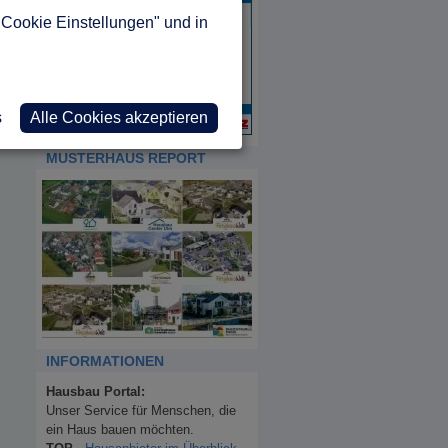
"Cookie Einstellungen" und in
s
Alle Cookies akzeptieren
MUSTERHAUS REPORT
INFORMATIONEN
Hausbau Portal:
Unser Service für Menschen, die
ein Haus bauen möchten.